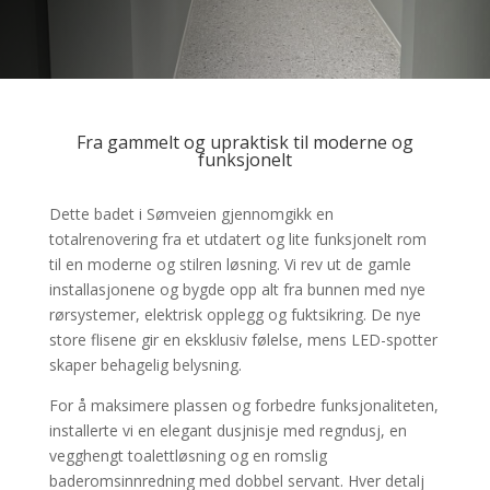
Fra gammelt og upraktisk til moderne og
funksjonelt
Dette badet i Sømveien gjennomgikk en
totalrenovering fra et utdatert og lite funksjonelt rom
til en moderne og stilren løsning. Vi rev ut de gamle
installasjonene og bygde opp alt fra bunnen med nye
rørsystemer, elektrisk opplegg og fuktsikring. De nye
store flisene gir en eksklusiv følelse, mens LED-spotter
skaper behagelig belysning.
For å maksimere plassen og forbedre funksjonaliteten,
installerte vi en elegant dusjnisje med regndusj, en
vegghengt toalettløsning og en romslig
baderomsinnredning med dobbel servant. Hver detalj