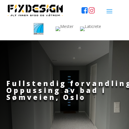
Fullstendig forvandlin
Oppussing av bad i
Sømveien, Oslo